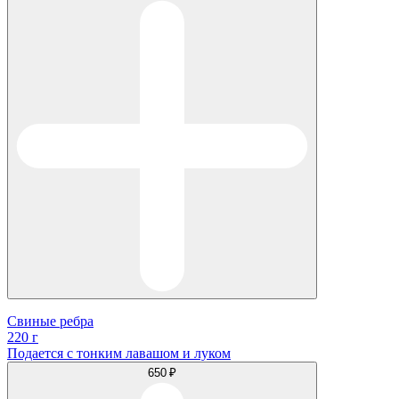
Свиные ребра
220 г
Подается с тонким лавашом и луком
650 ₽