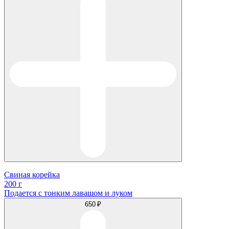
Свиная корейка
200 г
Подается с тонким лавашом и луком
650 ₽