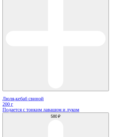
Люля-кебаб свиной
200 г
Подается с тонким лавашом и луком
580 ₽