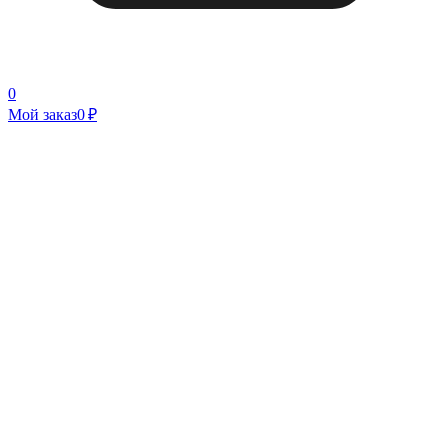
0
Мой заказ
0 ₽