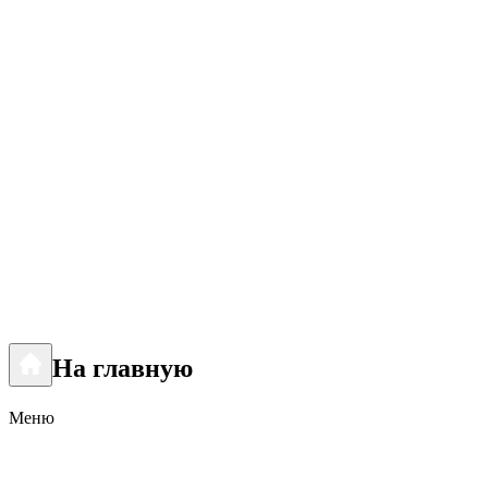
На главную
Меню