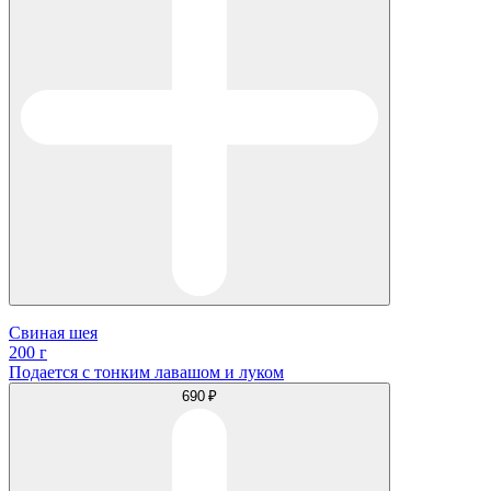
Свиная шея
200 г
Подается с тонким лавашом и луком
690 ₽