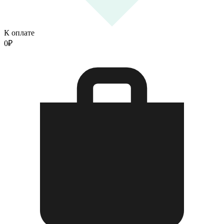
К оплате
0
₽