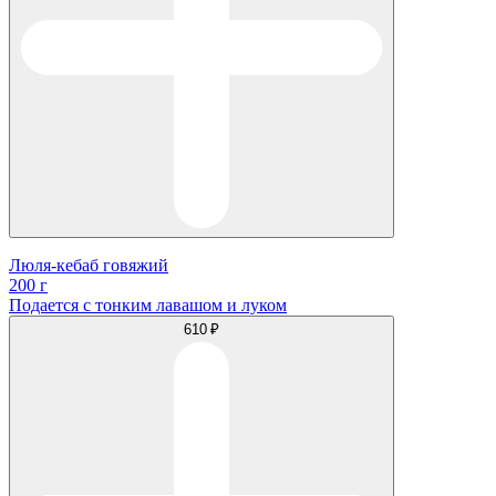
Люля-кебаб говяжий
200 г
Подается с тонким лавашом и луком
610 ₽