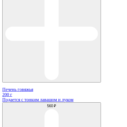
Печень говяжья
200 г
Подается с тонким лавашом и луком
560 ₽