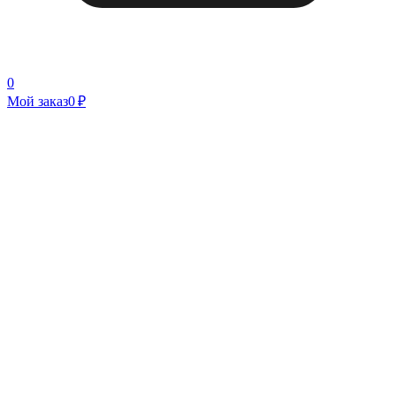
0
Мой заказ
0 ₽