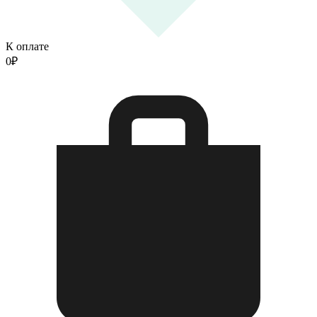
К оплате
0
₽