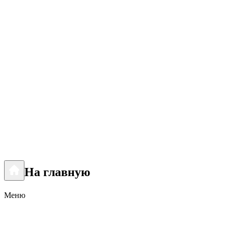
На главную
Меню