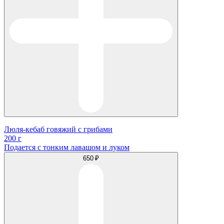
Люля-кебаб говяжий с грибами
200 г
Подается с тонким лавашом и луком
650 ₽