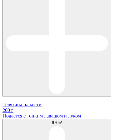
Телятина на кости
200 г
Подается с тонким лавашом и луком
970 ₽