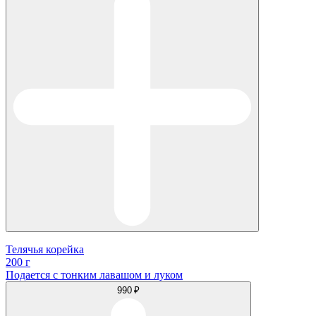
Телячья корейка
200 г
Подается с тонким лавашом и луком
990 ₽