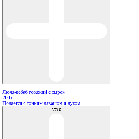
Люля-кебаб говяжий с сыром
200 г
Подается с тонким лавашом и луком
650 ₽