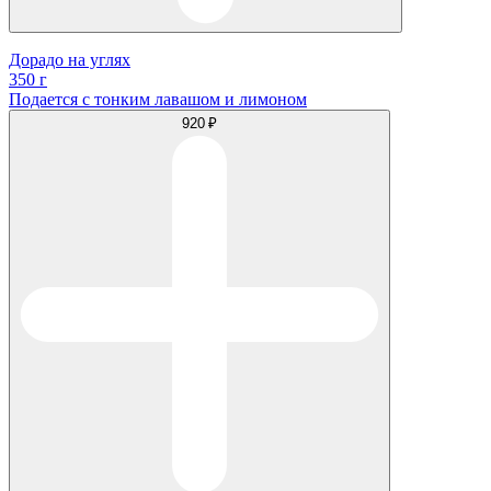
Дорадо на углях
350 г
Подается с тонким лавашом и лимоном
920 ₽