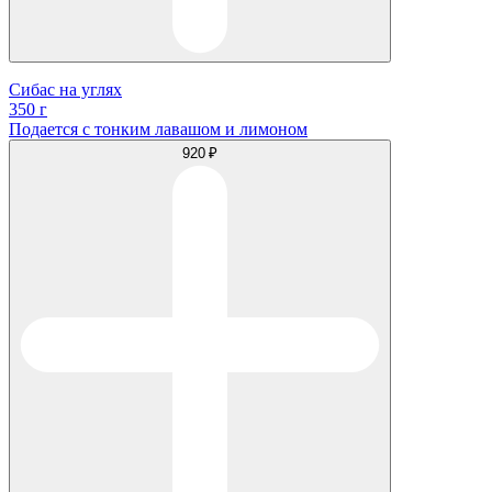
Сибас на углях
350 г
Подается с тонким лавашом и лимоном
920 ₽