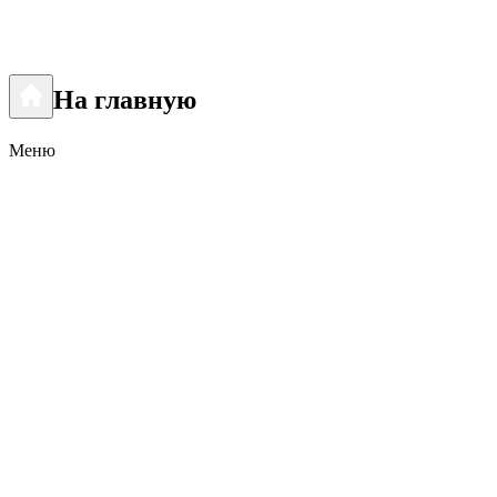
На главную
Меню