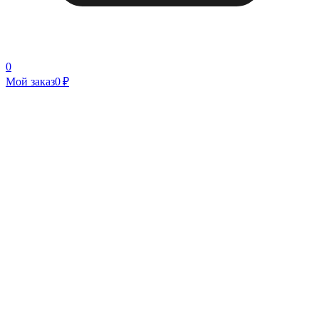
0
Мой заказ
0 ₽