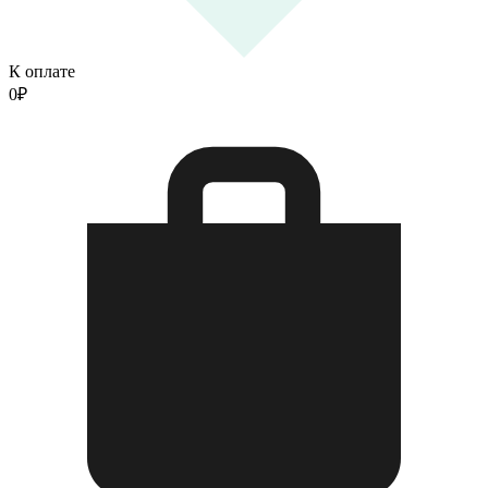
К оплате
0
₽