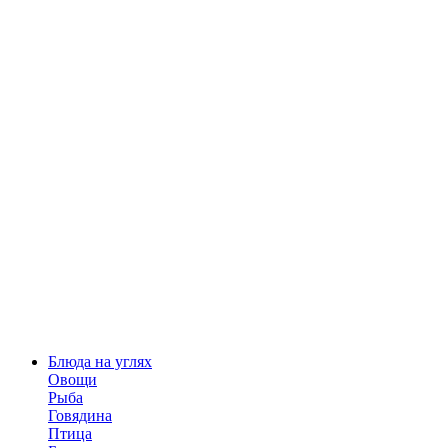
Блюда на углях
Овощи
Рыба
Говядина
Птица