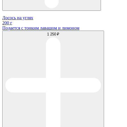
Лосось на углях
200 г
Подается с тонким лавашом и лимоном
1 250 ₽