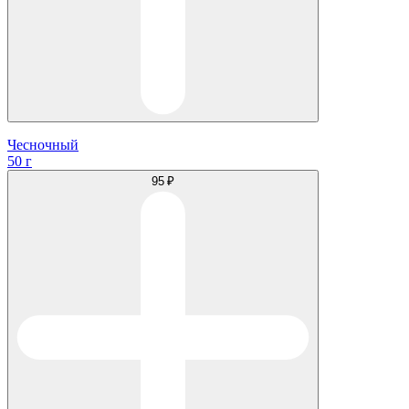
Чесночный
50 г
95 ₽