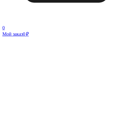
0
Мой заказ
0 ₽