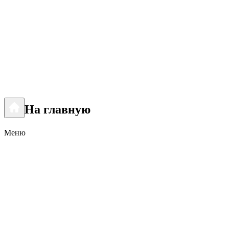
На главную
Меню