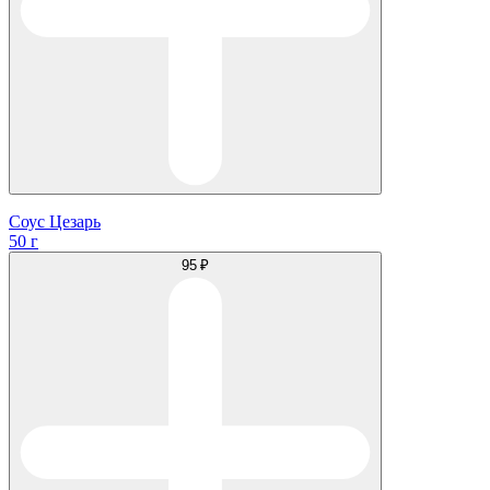
Соус Цезарь
50 г
95 ₽