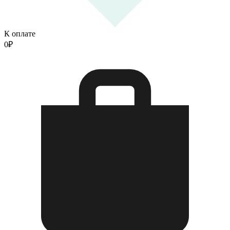
К оплате
0
₽