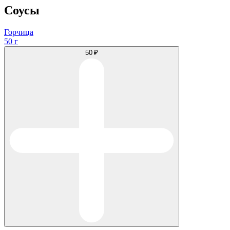
Соусы
Горчица
50 г
50 ₽