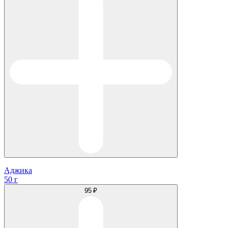
Аджика
50 г
95 ₽