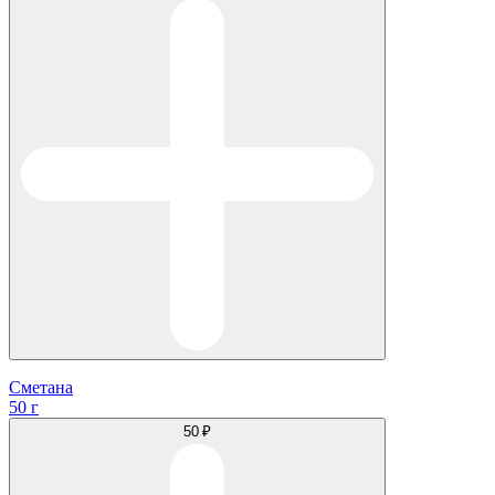
Сметана
50 г
50 ₽