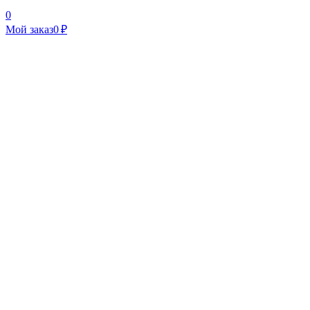
0
Мой заказ
0 ₽