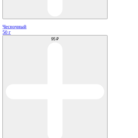
Чесночный
50 г
95 ₽