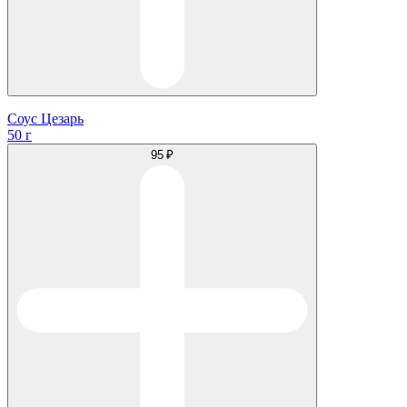
Соус Цезарь
50 г
95 ₽