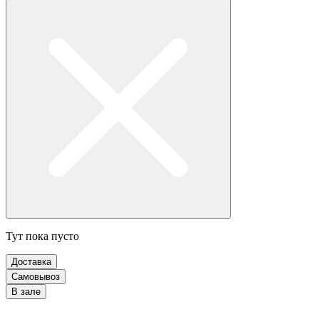
Тут пока пусто
Доставка
Самовывоз
В зале