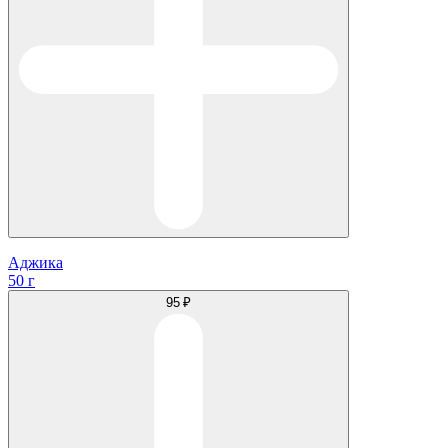
Аджика
50 г
95 ₽