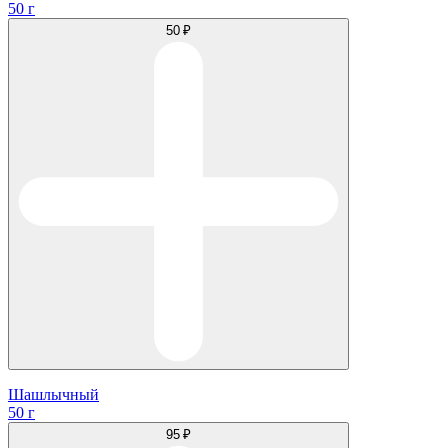
50 г
50 ₽
Шашлычный
50 г
95 ₽