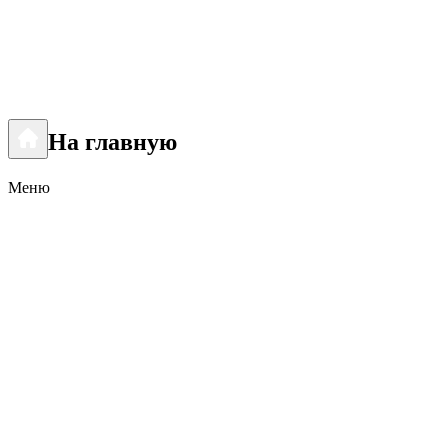
На главную
Меню