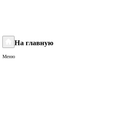
На главную
Меню