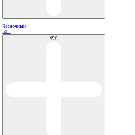
Чесночный
50 г
95 ₽