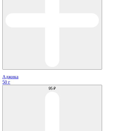
Аджика
50 г
95 ₽