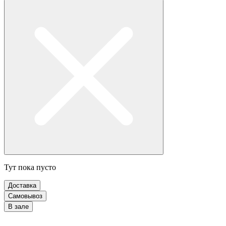
Тут пока пусто
Доставка
Самовывоз
В зале