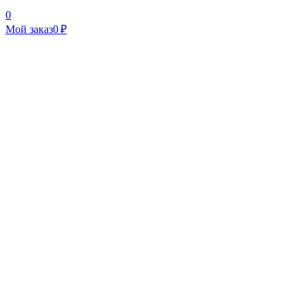
0
Мой заказ
0 ₽