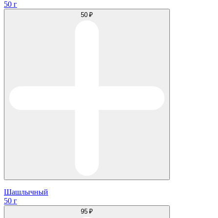
50 г
50 ₽
Шашлычный
50 г
95 ₽