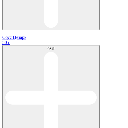
Соус Цезарь
50 г
95 ₽