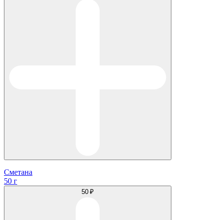
Сметана
50 г
50 ₽