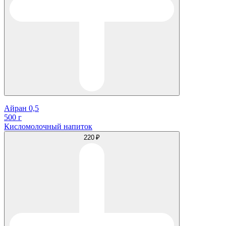
Айран 0,5
500 г
Кисломолочный напиток
220 ₽