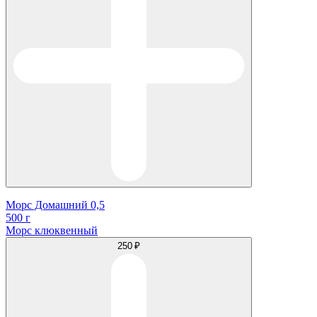
Морс Домашний 0,5
500 г
Морс клюквенный
250 ₽