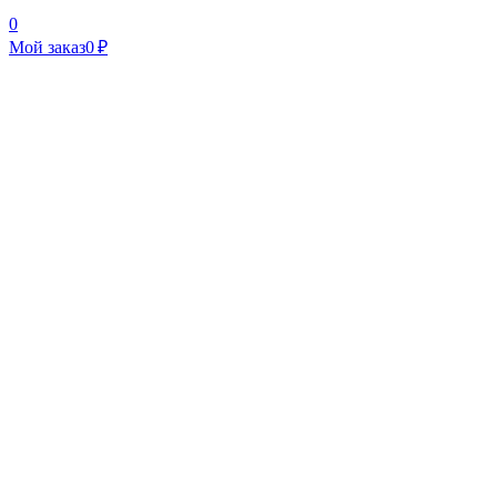
0
Мой заказ
0 ₽