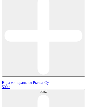
Вода минеральная Рычал-Су
500 г
250 ₽