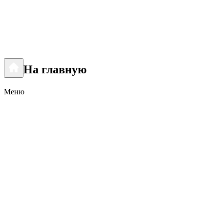
На главную
Меню