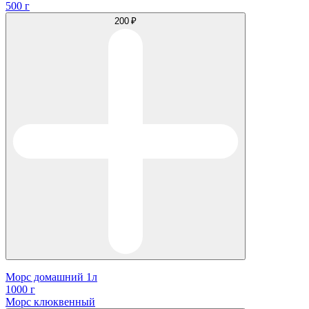
500 г
200 ₽
Морс домашний 1л
1000 г
Морс клюквенный