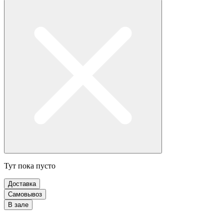
Тут пока пусто
Доставка
Самовывоз
В зале