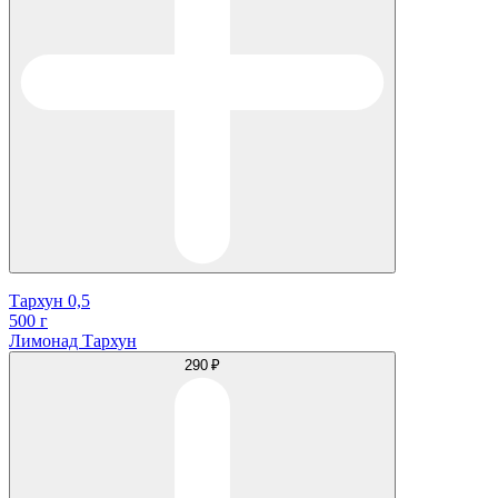
Тархун 0,5
500 г
Лимонад Тархун
290 ₽