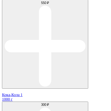
550 ₽
Кока-Кола 1
1000 г
300 ₽