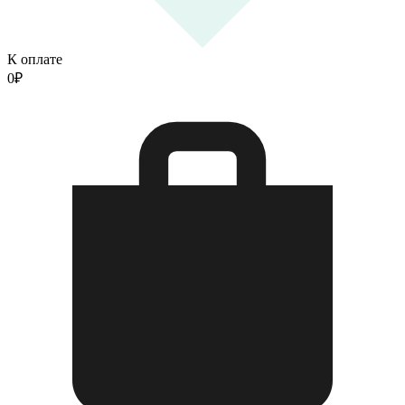
К оплате
0
₽