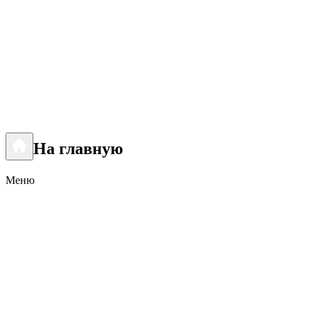
На главную
Меню