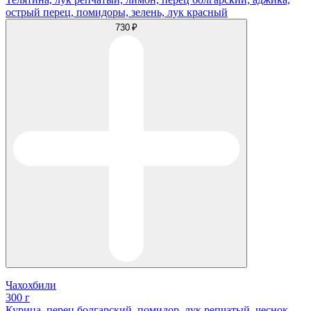
острый перец, помидоры, зелень, лук красный
730 ₽
Чахохбили
300 г
Курица, перец болгарский, помидор, лук репчатый, чеснок,